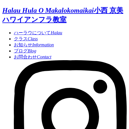
Halau Hula O Makalokomaikai
小西 京美
ハワイアンフラ教室
ハーラウについて
Halau
クラス
Class
お知らせ
Information
ブログ
Blog
お問合わせ
Contact