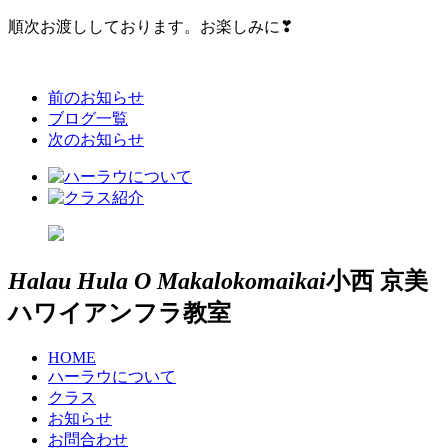
順次お渡ししております。お楽しみに❣
前のお知らせ
ブログ一覧
次のお知らせ
Halau Hula O Makalokomaikai
小西 京美
ハワイアンフラ教室
HOME
ハーラウについて
クラス
お知らせ
お問合わせ