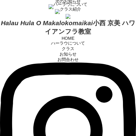
次のお知らせ
Halau Hula O Makalokomaikai
小西 京美 ハワ
イアンフラ教室
HOME
ハーラウについて
クラス
お知らせ
お問合わせ