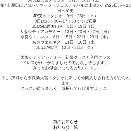
第4土曜日はアロハサマーフラフェスティバルに出演のため25日から18
日へ変更
JR茨木スタジオ 9日・23日（木）
9日は16：00～17：30までに変更
JEUGIA西友山科 5日・19日（日）
大阪シティアカデミー 13日・20日・27日（日）
奈良ウエルネス 8日・15日・22日・29日（水）
奈良ウエルネス 11日・18日（土）
JEUJIA御池 10日・31日（金）
大阪シティアカデミー 初級クラスと入門クラス
ドレスが仕上がりましたのでお渡し致します。
きっとお似合いになると思います。
そして5月から奈良新大宮スタジオに新しく仲間入りされる方がおられ
ます
クラスが益々楽しく、成長して行けますように。
前のお知らせ
お知らせ一覧