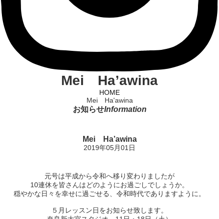
Mei Ha’awina
HOME
Mei Ha'awina
お知らせ
Information
Mei Ha’awina
2019年05月01日
元号は平成から令和へ移り変わりましたが
10連休を皆さんはどのようにお過ごしでしょうか。
穏やかな日々を幸せに過ごせる、令和時代でありますように。
５月レッスン日をお知らせ致します。
奈良新大宮スタジオ 11日・18日（土）