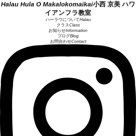
Halau Hula O Makalokomaikai
小西 京美 ハワ
イアンフラ教室
ハーラウについて
Halau
クラス
Class
お知らせ
Information
ブログ
Blog
お問合わせ
Contact