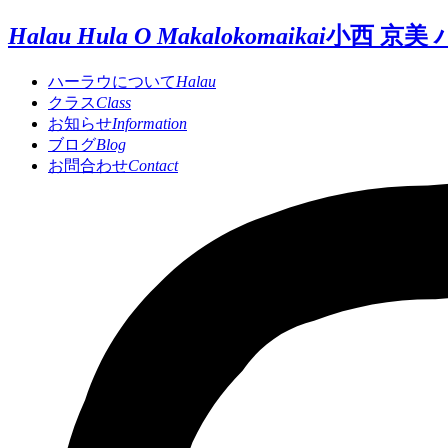
Halau Hula O Makalokomaikai
小西 京美
ハーラウについて
Halau
クラス
Class
お知らせ
Information
ブログ
Blog
お問合わせ
Contact