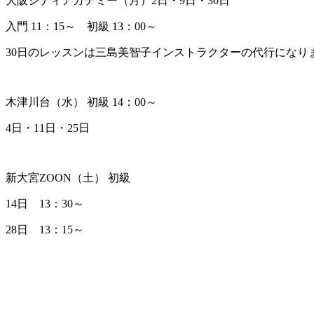
大阪シティアカデミー（月）2日・9日・30日
入門 11：15～ 初級 13：00～
30日のレッスンは三島美智子インストラクターの代行になり
木津川台（水） 初級 14：00～
4日・11日・25日
新大宮ZOON（土） 初級
14日 13：30～
28日 13：15～