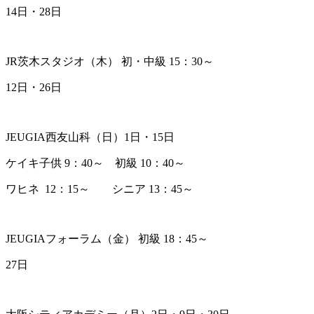
14日・28日
JR茨木スタジオ（木） 初・中級 15：30～
12日・26日
JEUGIA西友山科（日）1日・15日
ケイキ子供 9：40～ 初級 10：40～
ワヒネ 12：15～ シニア 13：45～
JEUGIAフォーラム（金） 初級 18：45～
27日