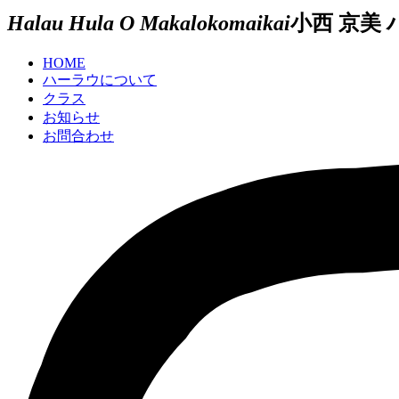
Halau Hula O Makalokomaikai
小西 京美
HOME
ハーラウについて
クラス
お知らせ
お問合わせ