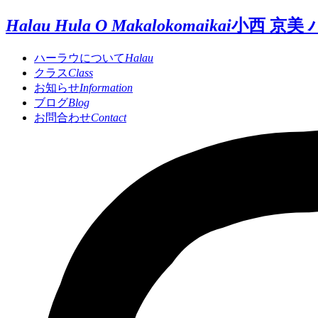
Halau Hula O Makalokomaikai
小西 京美
ハーラウについて
Halau
クラス
Class
お知らせ
Information
ブログ
Blog
お問合わせ
Contact