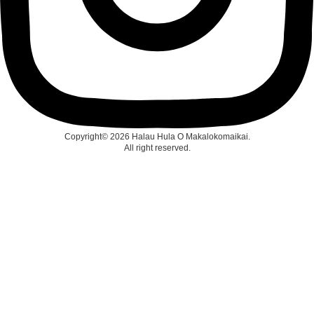
Copyright© 2026 Halau Hula O Makalokomaikai.
All right reserved.