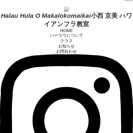
Halau Hula O Makalokomaikai
小西 京美 ハワ
イアンフラ教室
HOME
ハーラウについて
クラス
お知らせ
お問合わせ