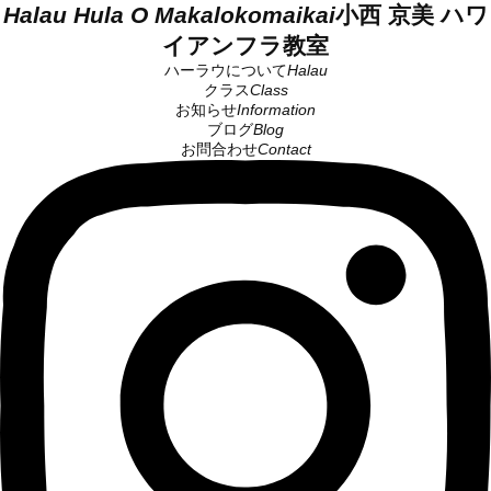
Halau Hula O Makalokomaikai
小西 京美 ハワ
イアンフラ教室
ハーラウについて
Halau
クラス
Class
お知らせ
Information
ブログ
Blog
お問合わせ
Contact