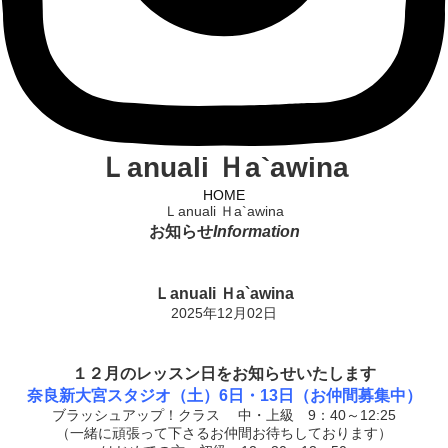
Ｌanuali Ｈa`awina
HOME
Ｌanuali Ｈa`awina
お知らせ
Information
Ｌanuali Ｈa`awina
2025年12月02日
１２月のレッスン日をお知らせいたします
奈良新大宮スタジオ（土）6日・13日
（お仲間募集中）
ブラッシュアップ！クラス 中・上級 9：40～12:25
（一緒に頑張って下さるお仲間お待ちしております）