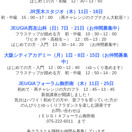
はじめての方・初級 12：30～13：50
JR茨木スタジオ（木）11日・18日
初・中級 15：00～17：00 （再チャレンジのクプナさん大歓迎！）
JEUGIA西友山科（日）7日 ・21日
（お仲間募集中）
フラステップが踏める方 初・中級 10：30～12：00
ワヒネ（中・高校生～） 12：05～13：20
はじめての方・入門 13：30～14：20 （お仲間募集中）
大阪シティアカデミー（月）1日・8日・15日（お仲間募集
中）
はじめての方・入門 12：00～12：40 （ゆっくり進めます）
フラステップが踏める方 初・中級 12：50～14：20
JEUGIAフォーラム御所南 （木）11日・25日
初めて・再チャレンジの方のフラ 12：45～13：45
新規講座が開講しました！
気分はハワイ！初めての方や、昔フラを習っていた方が
のんびりとゆっくりフラダンスを楽しむ講座です
お問い合わせは
ＪＥＵＧＩＡフォーラム御所南
075-222-6011 まで
各クラスとも随時お仲間を募集しています