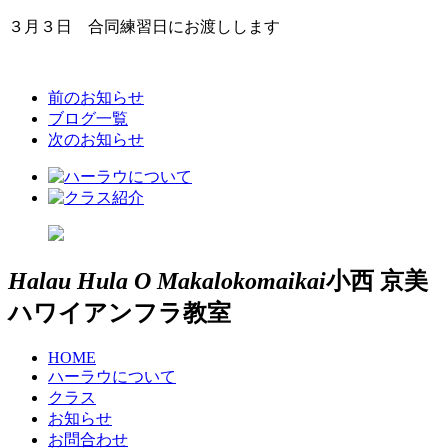
３月３日 合同練習日にお渡しします
前のお知らせ
ブログ一覧
次のお知らせ
Halau Hula O Makalokomaikai
小西 京美
ハワイアンフラ教室
HOME
ハーラウについて
クラス
お知らせ
お問合わせ