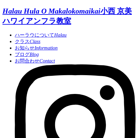
Halau Hula O Makalokomaikai
小西 京美
ハワイアンフラ教室
ハーラウについて
Halau
クラス
Class
お知らせ
Information
ブログ
Blog
お問合わせ
Contact